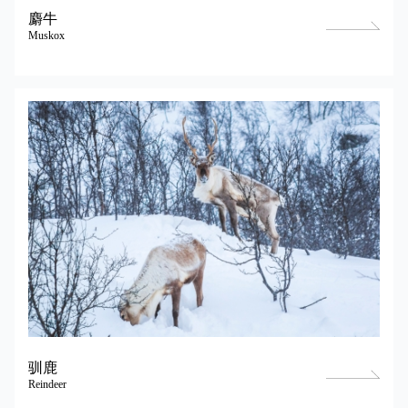
麝牛
Muskox
驯鹿
Reindeer