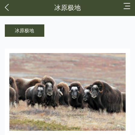
冰原极地
冰原极地